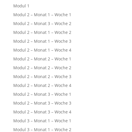
Modul 1
Modul 2 – Monat 1 – Woche 1
Modul 2 – Monat 3 – Woche 2
Modul 2 – Monat 1 – Woche 2
Modul 2 – Monat 1 – Woche 3
Modul 2 – Monat 1 – Woche 4
Modul 2 – Monat 2 – Woche 1
Modul 2 – Monat 2 – Woche 2
Modul 2 – Monat 2 – Woche 3
Modul 2 – Monat 2 – Woche 4
Modul 2 – Monat 3 – Woche 1
Modul 2 – Monat 3 – Woche 3
Modul 2 – Monat 3 – Woche 4
Modul 3 – Monat 1 – Woche 1
Modul 3 – Monat 1 – Woche 2