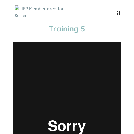
Training 5