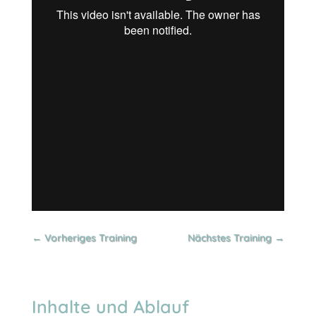
Vorheriges Training
Nächstes Training
Inhalte und Ablauf